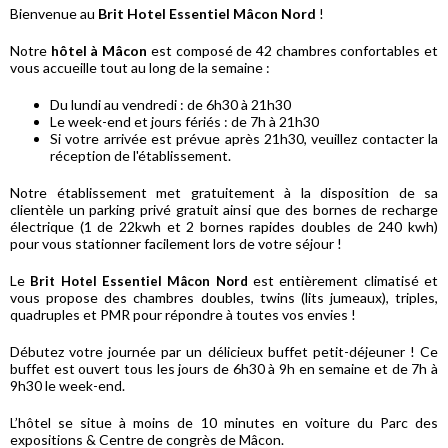
Bienvenue au
Brit Hotel Essentiel Mâcon Nord
!
Notre
hôtel à Mâcon
est composé de 42 chambres confortables et
vous accueille tout au long de la semaine :
Du lundi au vendredi : de 6h30 à 21h30
Le week-end et jours fériés : de 7h à 21h30
Si votre arrivée est prévue après 21h30, veuillez contacter la
réception de l'établissement.
Notre établissement met gratuitement à la disposition de sa
clientèle un parking privé gratuit ainsi que des bornes de recharge
électrique (1 de 22kwh et 2 bornes rapides doubles de 240 kwh)
pour vous stationner facilement lors de votre séjour !
Le
est entièrement climatisé et
Brit Hotel Essentiel Mâcon Nord
vous propose des chambres doubles, twins (lits jumeaux), triples,
quadruples et PMR pour répondre à toutes vos envies !
Débutez votre journée par un délicieux buffet petit-déjeuner ! Ce
buffet est ouvert tous les jours de 6h30 à 9h en semaine et de 7h à
9h30 le week-end.
L’hôtel se situe à moins de 10 minutes en voiture du Parc des
expositions & Centre de congrès de Mâcon.