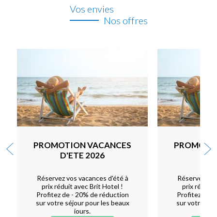
Vos envies
Nos offres
PROMOTION VACANCES
PROMOTI
D'ETE 2026
D'E
Réservez vos vacances d'été à
Réservez vos
prix réduit avec Brit Hotel !
prix réduit 
Profitez de - 20% de réduction
Profitez de -
sur votre séjour pour les beaux
sur votre séj
jours.