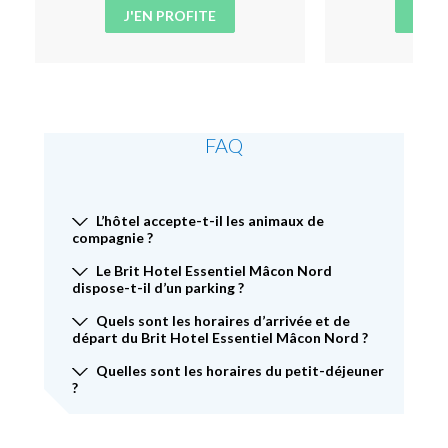
J'EN PROFITE
J'EN
FAQ
L’hôtel accepte-t-il les animaux de
compagnie ?
Le Brit Hotel Essentiel Mâcon Nord
dispose-t-il d’un parking ?
Quels sont les horaires d’arrivée et de
départ du Brit Hotel Essentiel Mâcon Nord ?
Quelles sont les horaires du petit-déjeuner
?