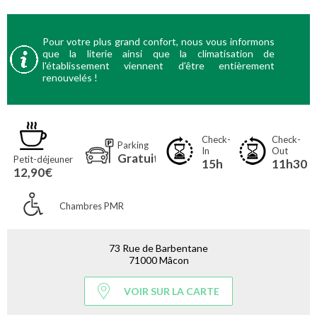
Pour votre plus grand confort, nous vous informons
que la literie ainsi que la climatisation de
l'établissement viennent d'être entièrement
renouvelés !
Check-
Check-
Parking
In
Out
Gratuit
Petit-déjeuner
15h
11h30
12,90€
Chambres PMR
73 Rue de Barbentane
71000 Mâcon
VOIR SUR LA CARTE