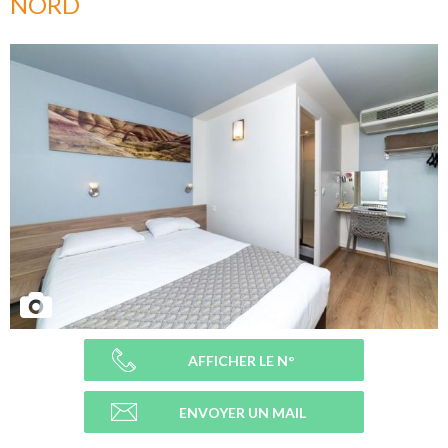
NORD
AFFICHER LE N°
ENVOYER UN MAIL