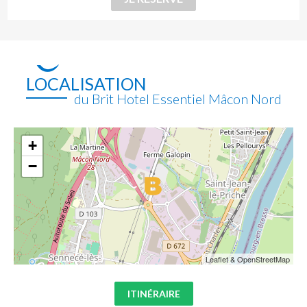
LOCALISATION
du Brit Hotel Essentiel Mâcon Nord
+
−
Leaflet & OpenStreetMap
ITINÉRAIRE