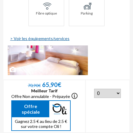
Fibre optique
Parking
> Voir les équipements/services
2
65,90€
70,90€
Meilleur Tarif
Offre Non annulable - Prépayée
Offre
spéciale
Gagnez 2.5 € au lieu de 2.5 €
sur votre compte Oli !