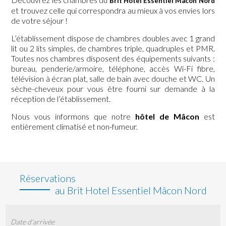
Brit Hotel Essentiel Mâcon Nord
et trouvez celle qui correspondra au mieux à vos envies lors
de votre séjour !
L’établissement dispose de chambres doubles avec 1 grand
lit ou 2 lits simples, de chambres triple, quadruples et PMR.
Toutes nos chambres disposent des équipements suivants :
bureau, penderie/armoire, téléphone, accès Wi-Fi fibre,
télévision à écran plat, salle de bain avec douche et WC. Un
sèche-cheveux pour vous être fourni sur demande à la
réception de l’établissement.
Nous vous informons que notre
hôtel de Mâcon
est
entièrement climatisé et non-fumeur.
Réservations
au Brit Hotel Essentiel Mâcon Nord
Date d'arrivée