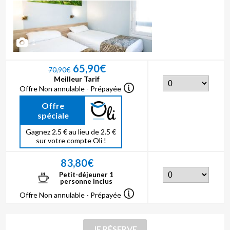
1
65,90€
70,90€
Meilleur Tarif
Offre Non annulable - Prépayée
Offre
spéciale
Gagnez 2.5 € au lieu de 2.5 €
sur votre compte Oli !
83,80€
Petit-déjeuner 1
personne inclus
Offre Non annulable - Prépayée