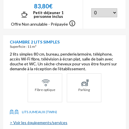
83,80€
Petit-déjeuner 1
personne inclus
Offre Non annulable - Prépayée
CHAMBRE 2 LITS SIMPLES
Superficie : 11 m²
2 lits simples 80 cm, bureau, penderie/armoire, téléphone,
accès Wi-Fi fibre, télévision à écran plat, salle de bain avec
douche et WC. Un sèche-cheveux pour vous être fourni sur
demande à la réception de l’établissement.
Fibre optique
Parking
LITS JUMEAUX (TWIN)
> Voir les équipements/services