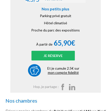
Nos petits plus
Parking privé gratuit
Hôtel climatisé
Proche du parc des expositions
65,90€
À partir de
JE RÉSERVE
Et je cumule 2.5€ sur
mon compte fidelité
Hop, je partage :
Nos chambres
Découvrez les chambres du