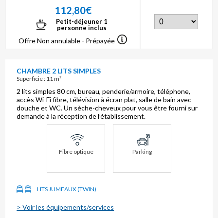
112,80€
Petit-déjeuner 1
personne inclus
Offre Non annulable - Prépayée
CHAMBRE 2 LITS SIMPLES
Superficie : 11 m²
2 lits simples 80 cm, bureau, penderie/armoire, téléphone,
accès Wi-Fi fibre, télévision à écran plat, salle de bain avec
douche et WC. Un sèche-cheveux pour vous être fourni sur
demande à la réception de l’établissement.
Fibre optique
Parking
LITS JUMEAUX (TWIN)
> Voir les équipements/services