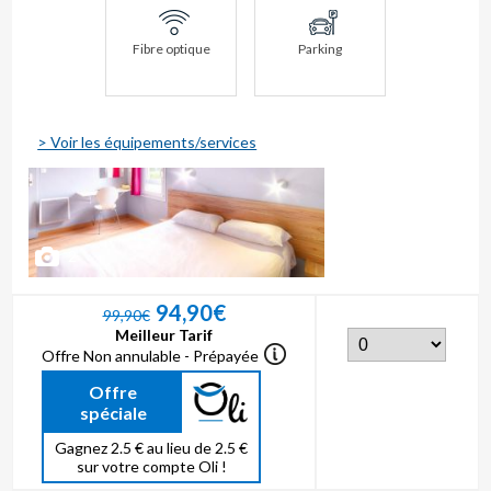
Fibre optique
Parking
> Voir les équipements/services
2
94,90€
99,90€
Meilleur Tarif
Offre Non annulable - Prépayée
Offre
spéciale
Gagnez 2.5 € au lieu de 2.5 €
sur votre compte Oli !