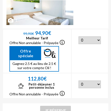
1
94,90€
99,90€
Meilleur Tarif
Offre Non annulable - Prépayée
Offre
spéciale
Gagnez 2.5 € au lieu de 2.5 €
sur votre compte Oli !
112,80€
Petit-déjeuner 1
personne inclus
Offre Non annulable - Prépayée