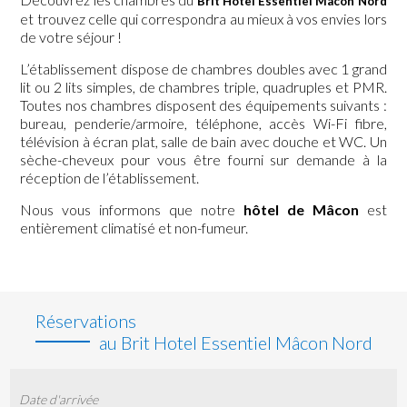
Brit Hotel Essentiel Mâcon Nord
et trouvez celle qui correspondra au mieux à vos envies lors
de votre séjour !
L’établissement dispose de chambres doubles avec 1 grand
lit ou 2 lits simples, de chambres triple, quadruples et PMR.
Toutes nos chambres disposent des équipements suivants :
bureau, penderie/armoire, téléphone, accès Wi-Fi fibre,
télévision à écran plat, salle de bain avec douche et WC. Un
sèche-cheveux pour vous être fourni sur demande à la
réception de l’établissement.
Nous vous informons que notre
hôtel de Mâcon
est
entièrement climatisé et non-fumeur.
Réservations
au Brit Hotel Essentiel Mâcon Nord
Date d'arrivée