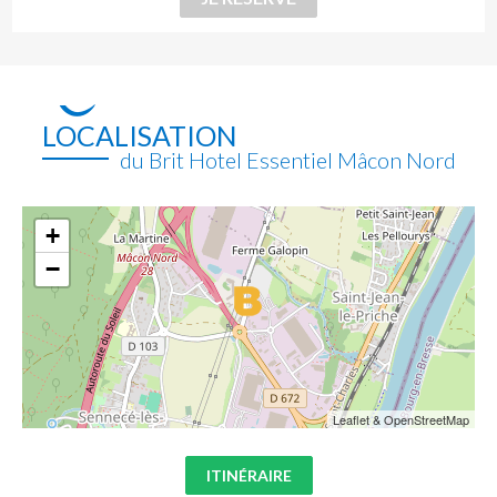
LOCALISATION
du Brit Hotel Essentiel Mâcon Nord
+
−
Leaflet & OpenStreetMap
ITINÉRAIRE