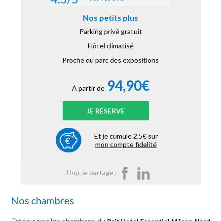
Nos petits plus
Parking privé gratuit
Hôtel climatisé
Proche du parc des expositions
94,90€
À partir de
JE RÉSERVE
Et je cumule 2.5€ sur
mon compte fidelité
Hop, je partage :
Nos chambres
Découvrez les chambres du